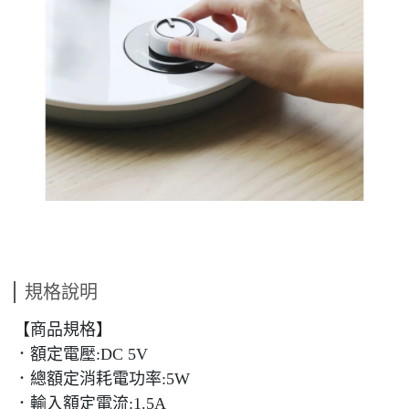
規格說明
【商品規格】
．額定電壓:DC 5V
．總額定消耗電功率:5W
．輸入額定電流:1.5A