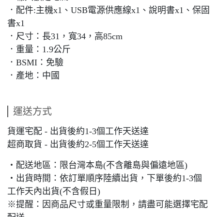
．配件:主機x1、USB電源供應線x1、說明書x1、保固
書x1
．尺寸：長31，寬34，高85cm
．重量：1.9公斤
．BSMI：免驗
．產地：中國
運送方式
貨運宅配 - 出貨後約1-3個工作天送達
超商取貨 - 出貨後約2-5個工作天送達
・配送地區：限台灣本島(不含離島與偏遠地區)
・出貨時間：依訂單順序陸續出貨，下單後約1-3個
工作天內出貨(不含假日)
※提醒：因商品尺寸或重量限制，請盡可能選擇宅配