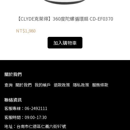
-
【CLYDE克萊得】360度陀螺循環扇 CD-EF0370
【
NT$1,980
NT
加入購物車
關於我們
查詢
關於我們
我的帳戶
退款政策
隱私政策
服務條款
聯絡資訊
客服專線：06-2492111
客服時間：09:00-17:30
地址：台南市仁德區仁義六街97號