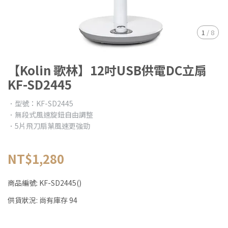
1
/
8
【Kolin 歌林】12吋USB供電DC立扇
KF-SD2445
．型號：KF-SD2445
．無段式風速旋鈕自由調整
．5片飛刀扇葉風速更強勁
NT$1,280
商品編號:
KF-SD2445()
供貨狀況:
尚有庫存 94